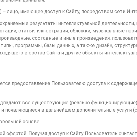
) – лицо, имеющее доступ к Сайту, посредством сети Инт
 охраняемые результаты интеллектуальной деятельности,
нотации, статьи, иллюстрации, обложки, музыкальные прои
 производные, составные и иные произведения, пользова
типы, программы, базы данных, а также дизайн, структур
входящего в состав Сайта и другие объекты интеллектуал
яется предоставление Пользователю доступа к содержащ
подпадают все существующие (реально функционирующие) н
и появляющиеся в дальнейшем дополнительные услуги (с
ровольной основе.
ной офертой. Получая доступ к Сайту Пользователь счит