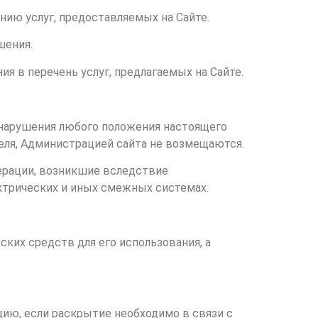
нию услуг, предоставляемых на Сайте.
шения.
я в перечень услуг, предлагаемых на Сайте.
 нарушения любого положения настоящего
еля, Администрацией сайта не возмещаются.
перации, возникшие вследствие
ктрических и иных смежных системах.
ских средств для его использования, а
ию, если раскрытие необходимо в связи с