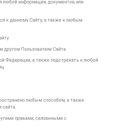
ия любой информации, документов или
ся к данному Сайту, а также к любым
айту.
м другом Пользователе Сайта.
ой Федерации, а также подстрекать к любой
иц.
пространено любым способом, а также
 сайта.
ругими правами, связанными с