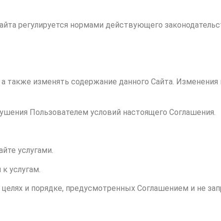
 Сайта регулируется нормами действующего законодатель
м, а также изменять содержание данного Сайта. Изменения
нарушения Пользователем условий настоящего Соглашения.
айте услугами.
 к услугам.
 в целях и порядке, предусмотренных Соглашением и не з