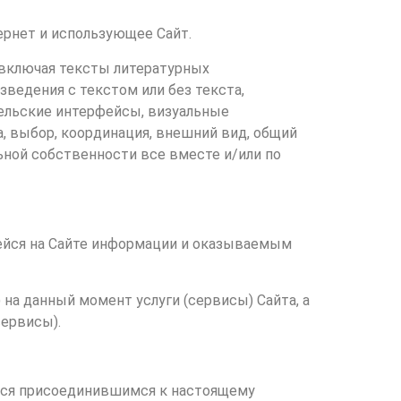
ернет и использующее Сайт.
 включая тексты литературных
зведения с текстом или без текста,
тельские интерфейсы, визуальные
а, выбор, координация, внешний вид, общий
ьной собственности все вместе и/или по
ейся на Сайте информации и оказываемым
а данный момент услуги (сервисы) Сайта, а
ервисы).
ается присоединившимся к настоящему