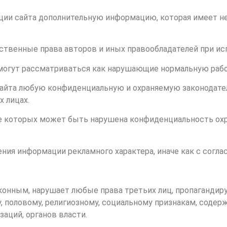
рации сайта дополнительную информацию, которая имеет 
ственные права авторов и иных правообладателей при ис
 могут рассматриваться как нарушающие нормальную рабо
м Сайта любую конфиденциальную и охраняемую законода
 лицах.
тате которых может быть нарушена конфиденциальность о
нения информации рекламного характера, иначе как с согл
конным, нарушает любые права третьих лиц, пропагандируе
 половому, религиозному, социальному признакам, содер
заций, органов власти.