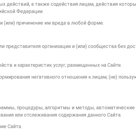
 действий, а также содействия лицам, действия которы
ийской Федерации.
 (или) причинение им вреда в любой форме.
ли представителя организации и (или) сообщества без дост
йств и характеристик услуг, размещенных на Сайте.
формирования негативного отношения к лицам, (не) польз
ограммы, процедуры, алгоритмы и методы, автоматические
ования или отслеживания содержания данного Сайта.
ие Сайта.