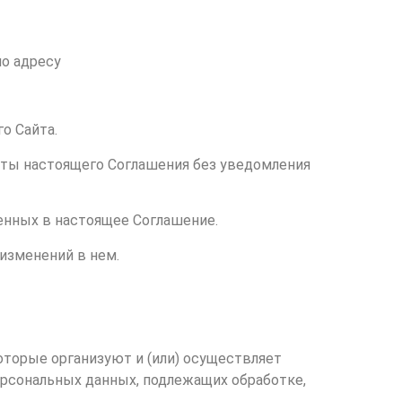
по адресу
о Сайта.
нкты настоящего Соглашения без уведомления
енных в настоящее Соглашение.
изменений в нем.
оторые организуют и (или) осуществляет
ерсональных данных, подлежащих обработке,