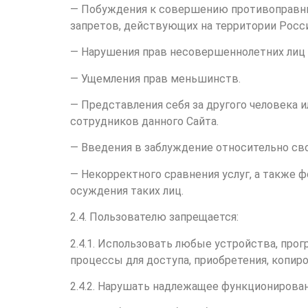
— Побуждения к совершению противоправных
запретов, действующих на территории Росс
— Нарушения прав несовершеннолетних лиц и
— Ущемления прав меньшинств.
— Представления себя за другого человека и
сотрудников данного Сайта.
— Введения в заблуждение относительно сво
— Некорректного сравнения услуг, а также 
осуждения таких лиц.
2.4. Пользователю запрещается:
2.4.1. Использовать любые устройства, пр
процессы для доступа, приобретения, копир
2.4.2. Нарушать надлежащее функционирован