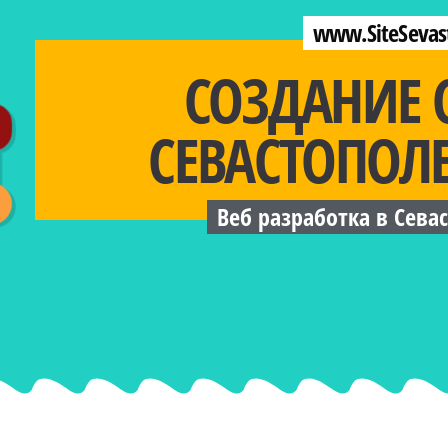
www.SiteSevas
СОЗДАНИЕ 
СЕВАСТОПОЛ
Веб разработка в Сева