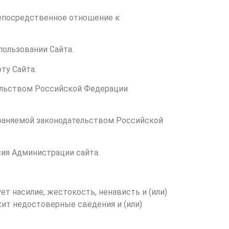
непосредственное отношение к
пользовании Сайта.
ту Сайта.
тельством Российской Федерации
храняемой законодательством Российской
асия Администрации сайта.
т насилие, жестокость, ненависть и (или)
жит недостоверные сведения и (или)