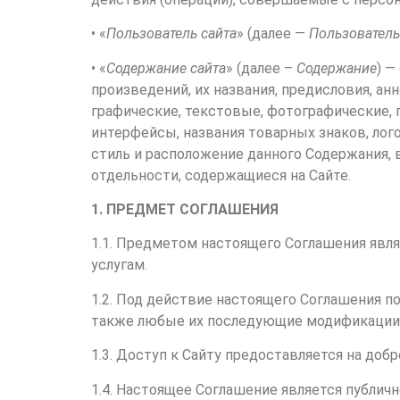
• «
Пользователь сайта
» (далее —
Пользователь
• «
Содержание сайта
» (далее –
Содержание
) —
произведений, их названия, предисловия, ан
графические, текстовые, фотографические,
интерфейсы, названия товарных знаков, лого
стиль и расположение данного Содержания, 
отдельности, содержащиеся на Сайте.
1. ПРЕДМЕТ СОГЛАШЕНИЯ
1.1. Предметом настоящего Соглашения явл
услугам.
1.2. Под действие настоящего Соглашения 
также любые их последующие модификации 
1.3. Доступ к Сайту предоставляется на доб
1.4. Настоящее Соглашение является публич