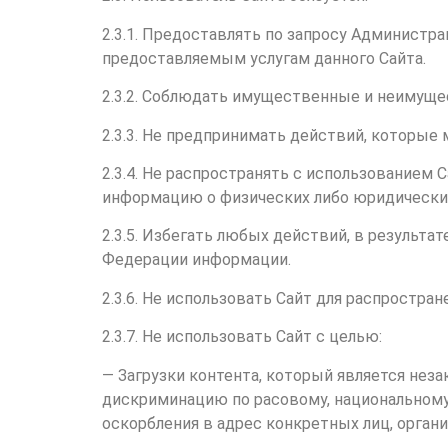
2.3.1. Предоставлять по запросу Админист
предоставляемым услугам данного Сайта.
2.3.2. Соблюдать имущественные и неимуще
2.3.3. Не предпринимать действий, которые
2.3.4. Не распространять с использование
информацию о физических либо юридических
2.3.5. Избегать любых действий, в резуль
Федерации информации.
2.3.6. Не использовать Сайт для распростра
2.3.7. Не использовать Сайт с целью:
— Загрузки контента, который является неза
дискриминацию по расовому, национальному,
оскорбления в адрес конкретных лиц, органи