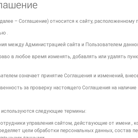
глашение
далее – Соглашение) относится к сайту, расположенному 
ью .
ния между Администрацией сайта и Пользователем данног
право в любое время изменять, добавлять или удалять пу
ателем означает принятие Соглашения и изменений, внес
венность за проверку настоящего Соглашения на наличие 
 используются следующие термины:
отрудники управления сайтом, действующие от имени , к
ределяет цели обработки персональных данных, состав п
нальными данными.