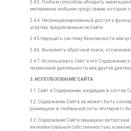
2.4.3. Любым способом обходить навигацион
материалов любыми средствами, которые сп
2.4.4. Несанкционированный доступ к функц
услугам, предлагаемым на Сайте.
2.4.5.Нарушать систему безопасности или ау
2.4.6. Выполнять обратный поиск, отслежи
2.4.7. Использовать Сайт и его Содержание
незаконной деятельности или другой деятел
3. ИСПОЛЬЗОВАНИЕ САЙТА
3.1. Сайт и Содержание, входящее в состав 
3.2. Содержание Сайта не может быть скопи
размещено в глобальной сети «Интернет» бе
3.3. Содержание Сайта защищено авторским 
интеллектуальной собственностью, и закон