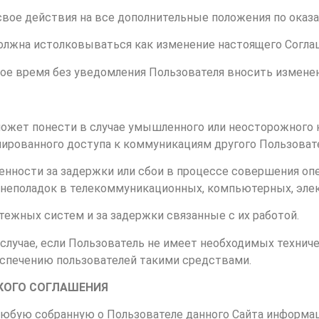
свое действия на все дополнительные положения по оказа
должна истолковываться как изменение настоящего Согла
бое время без уведомления Пользователя вносить изменени
может понести в случае умышленного или неосторожного
нированного доступа к коммуникациям другого Пользоват
венности за задержки или сбои в процессе совершения о
я неполадок в телекоммуникационных, компьютерных, эле
атежных систем и за задержки связанные с их работой.
случае, если Пользователь не имеет необходимых техниче
еспечению пользователей такими средствами.
КОГО СОГЛАШЕНИЯ
любую собранную о Пользователе данного Сайта информац